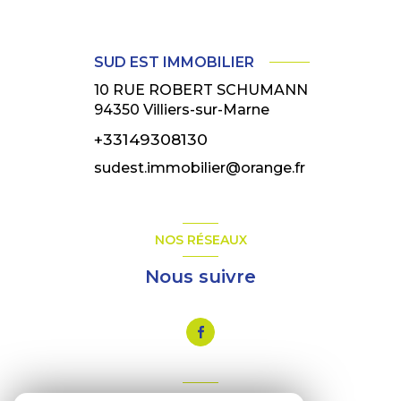
SUD EST IMMOBILIER
10 RUE ROBERT SCHUMANN
94350
Villiers-sur-Marne
+33149308130
sudest.immobilier@orange.fr
NOS RÉSEAUX
Nous suivre
VOTRE ESPACE