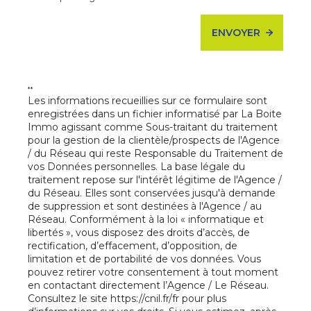
Su
ENVOYER
**
Les informations recueillies sur ce formulaire sont
enregistrées dans un fichier informatisé par La Boite
Immo agissant comme Sous-traitant du traitement
pour la gestion de la clientèle/prospects de l'Agence
/ du Réseau qui reste Responsable du Traitement de
vos Données personnelles. La base légale du
traitement repose sur l'intérêt légitime de l'Agence /
du Réseau. Elles sont conservées jusqu'à demande
de suppression et sont destinées à l'Agence / au
Réseau. Conformément à la loi « informatique et
libertés », vous disposez des droits d’accès, de
rectification, d’effacement, d’opposition, de
limitation et de portabilité de vos données. Vous
pouvez retirer votre consentement à tout moment
en contactant directement l’Agence / Le Réseau.
Consultez le site
https://cnil.fr/fr
pour plus