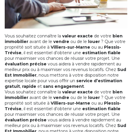
Vous souhaitez connaître la
valeur exacte
de votre
bien
immobilier
avant de le
vendre
ou de le
louer
? Que votre
propriété soit située à
Villiers-sur-Marne
ou au
Plessis-
Trévise
, il est essentiel d’obtenir une
estimation fiable
pour maximiser vos chances de réussir votre projet. Une
évaluation précise
vous aidera à vendre rapidement au
meilleur prix ou à maximiser vos revenus locatifs. Chez
Sud
Est Immobilier
, nous mettons à votre disposition notre
expertise locale pour vous offrir un
service d’estimation
gratuit
,
rapide
et
sans engagement
.
Vous souhaitez connaître la
valeur exacte
de votre
bien
immobilier
avant de le
vendre
ou de le
louer
? Que votre
propriété soit située à
Villiers-sur-Marne
ou au
Plessis-
Trévise
, il est essentiel d’obtenir une
estimation fiable
pour maximiser vos chances de réussir votre projet. Une
évaluation précise
vous aidera à vendre rapidement au
meilleur prix ou à maximiser vos revenus locatifs. Chez
Sud
Est Immobilier
, nous mettons à votre disposition notre