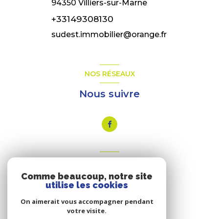
94350
Villiers-sur-Marne
+33149308130
sudest.immobilier@orange.fr
NOS RÉSEAUX
Nous suivre
VOTRE ESPACE
Comme beaucoup, notre site
Espace propriétaire
utilise les cookies
On aimerait vous accompagner pendant
votre visite.
SE CONNECTER