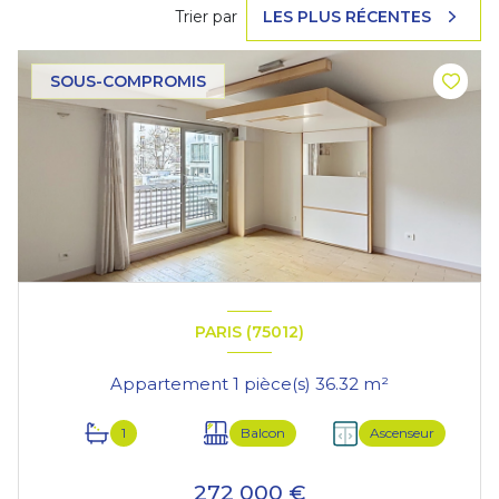
Trier par
LES PLUS RÉCENTES
SOUS-COMPROMIS
PARIS (75012)
Appartement 1 pièce(s) 36.32 m²
1
Balcon
Ascenseur
272 000 €