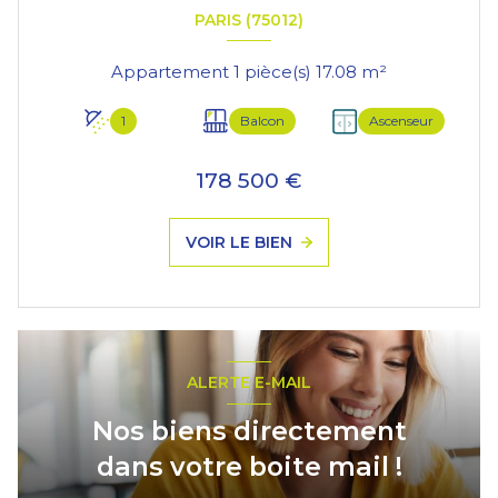
PARIS (75012)
Appartement 1 pièce(s) 17.08 m²
1
Balcon
Ascenseur
178 500 €
VOIR LE BIEN
ALERTE E-MAIL
Nos biens directement
dans votre boite mail !