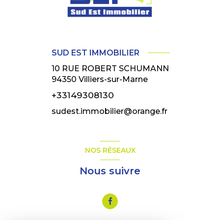
SUD EST IMMOBILIER
10 RUE ROBERT SCHUMANN
94350
Villiers-sur-Marne
+33149308130
sudest.immobilier@orange.fr
NOS RÉSEAUX
Nous suivre