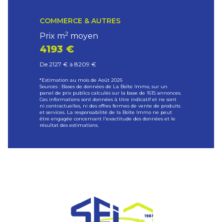
COMMERCE & AUTRES
2
Prix m
moyen
4193 €
De 2127 € à 8209 €
*Estimation au mois de Août 2026
Sources : Bases de données de La Boîte Immo, sur un
panel de prix publics calculés sur la base de 1615 annonces.
Ces informations sont données à titre indicatif et ne sont
ni contractuelles, ni des offres fermes de vente de produits
et services. La responsabilité de la Boîte Immo ne peut
être engagée concernant l'exactitude des données et le
résultat des estimations.