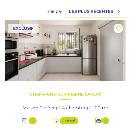
Trier par
LES PLUS RÉCENTES
EXCLUSIF
CHAMPIGNY-SUR-MARNE (94500)
Maison 6 pièce(s) 4 chambre(s) 100 m²
2
248 m²
1