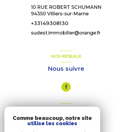
10 RUE ROBERT SCHUMANN
94350
Villiers-sur-Marne
+33149308130
sudest.immobilier@orange.fr
NOS RÉSEAUX
Nous suivre
VOTRE ESPACE
Comme beaucoup, notre site
Espace propriétaire
utilise les cookies