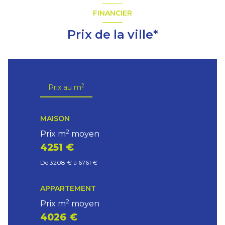
FINANCIER
Prix de la ville*
2
Prix au m
MAISON
2
Prix m
moyen
4251 €
De 3208 € à 6761 €
APPARTEMENT
2
Prix m
moyen
4026 €