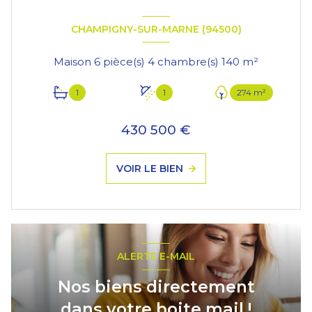
CHAMPIGNY-SUR-MARNE (94500)
Maison 6 pièce(s) 4 chambre(s) 140 m²
1
1
274 m²
430 500 €
VOIR LE BIEN
ALERTE E-MAIL
Nos biens directement
dans votre boite mail !