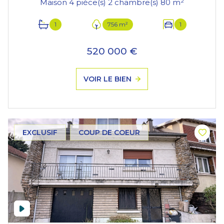
Maison 4 pièce(s) 2 chambre(s) 80 m²
1
756 m²
1
520 000 €
VOIR LE BIEN
EXCLUSIF
COUP DE COEUR