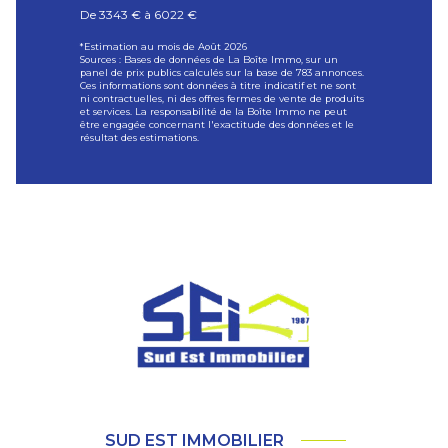
De 3343 € à 6022 €
*Estimation au mois de Août 2026
Sources : Bases de données de La Boîte Immo, sur un
panel de prix publics calculés sur la base de 783 annonces.
Ces informations sont données à titre indicatif et ne sont
ni contractuelles, ni des offres fermes de vente de produits
et services. La responsabilité de la Boîte Immo ne peut
être engagée concernant l'exactitude des données et le
résultat des estimations.
SUD EST IMMOBILIER