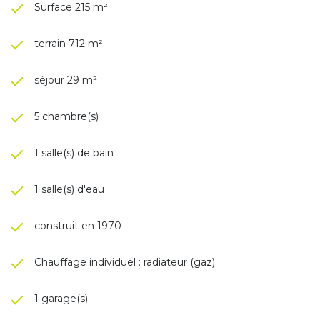
Surface 215 m²
terrain 712 m²
séjour 29 m²
5 chambre(s)
1 salle(s) de bain
1 salle(s) d'eau
construit en 1970
Chauffage individuel : radiateur (gaz)
1 garage(s)