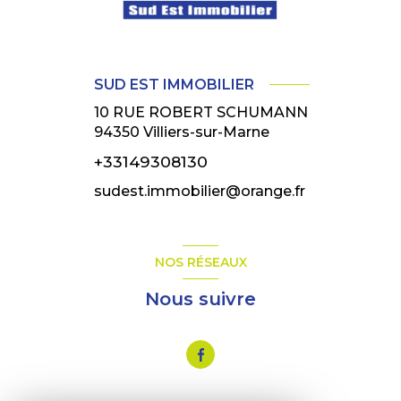
SUD EST IMMOBILIER
10 RUE ROBERT SCHUMANN
94350
Villiers-sur-Marne
+33149308130
sudest.immobilier@orange.fr
NOS RÉSEAUX
Nous suivre