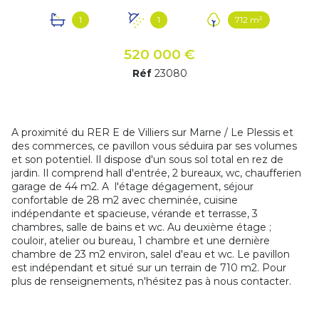
1
1
712 m²
520 000 €
Réf
23080
A proximité du RER E de Villiers sur Marne / Le Plessis et
des commerces, ce pavillon vous séduira par ses volumes
et son potentiel. Il dispose d'un sous sol total en rez de
jardin. Il comprend hall d'entrée, 2 bureaux, wc, chaufferien
garage de 44 m2. A l'étage dégagement, séjour
confortable de 28 m2 avec cheminée, cuisine
indépendante et spacieuse, vérande et terrasse, 3
chambres, salle de bains et wc. Au deuxième étage ;
couloir, atelier ou bureau, 1 chambre et une dernière
chambre de 23 m2 environ, salel d'eau et wc. Le pavillon
est indépendant et situé sur un terrain de 710 m2. Pour
plus de renseignements, n'hésitez pas à nous contacter.