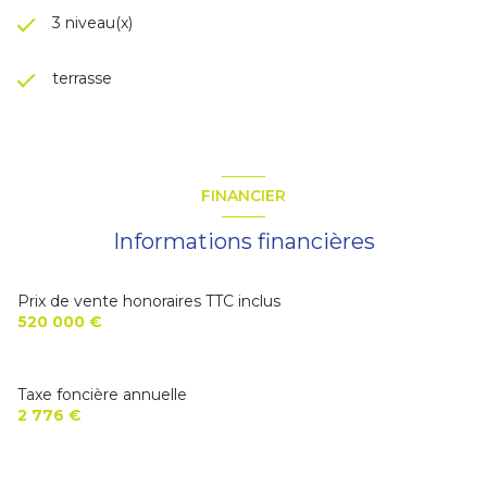
3 niveau(x)
terrasse
FINANCIER
Informations financières
Prix de vente honoraires TTC inclus
520 000 €
Taxe foncière annuelle
2 776 €