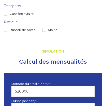
Transports
Gare ferroviaire
Pratique
Bureau de poste
Mairie
SIMULATION
Calcul des mensualités
Montant du crédit (en €)*
Durée (années)*