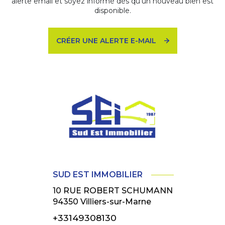
alerte email et soyez informé dès qu'un nouveau bien est
disponible.
CRÉER UNE ALERTE E-MAIL
SUD EST IMMOBILIER
10 RUE ROBERT SCHUMANN
94350
Villiers-sur-Marne
+33149308130