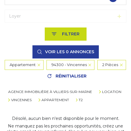
Loyer
FILTRER
VOIR LES
0
ANNONCES
Appartement
94300 - Vincennes
2 Pièces
RÉINITIALISER
AGENCE IMMOBILIÈRE À VILLIERS-SUR-MARNE
LOCATION
VINCENNES
APPARTEMENT
T2
Désolé, aucun bien n'est disponible pour le moment.
Ne manquez pas les prochaines opportunités, créez une