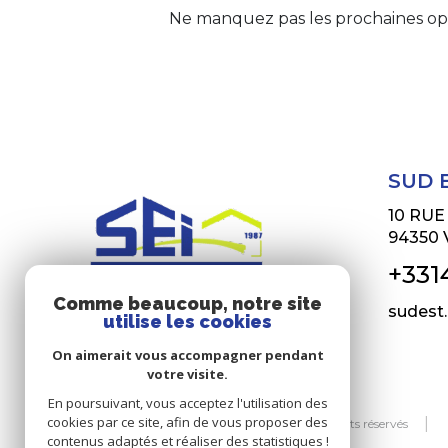
Ne manquez pas les prochaines opp
SUD 
10 RU
94350
+331
Comme beaucoup, notre site
sudest
utilise les cookies
On aimerait vous accompagner pendant
votre visite.
En poursuivant, vous acceptez l'utilisation des
cookies par ce site, afin de vous proposer des
© 2026 | Tous droits réservés
contenus adaptés et réaliser des statistiques !