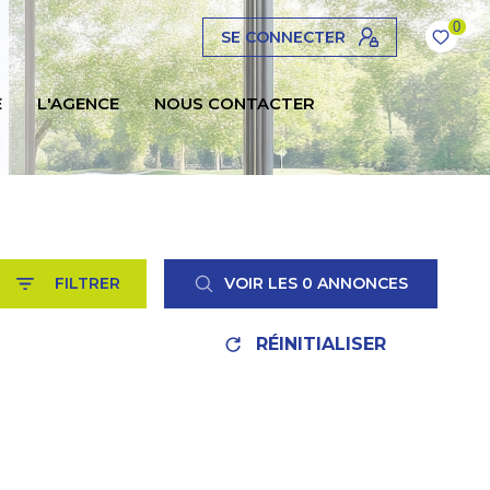
0
SE CONNECTER
E
L'AGENCE
NOUS CONTACTER
FILTRER
VOIR LES
0
ANNONCES
RÉINITIALISER