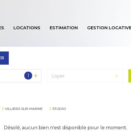
ES
LOCATIONS
ESTIMATION
GESTION LOCATIV
ER
1
Loyer
VILLIERS SUR MARNE
STUDIO
Désolé, aucun bien n'est disponible pour le moment.