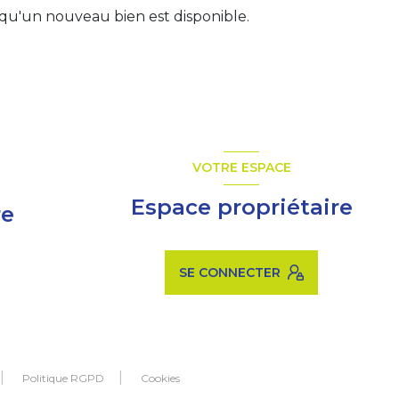
qu'un nouveau bien est disponible.
VOTRE ESPACE
Espace propriétaire
re
SE CONNECTER
Politique RGPD
Cookies