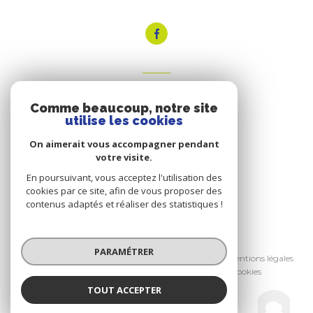
VOTRE ESPACE
Comme beaucoup, notre site
Espace propriétaire
utilise les cookies
On aimerait vous accompagner pendant
votre visite.
SE CONNECTER
En poursuivant, vous acceptez l'utilisation des
cookies par ce site, afin de vous proposer des
contenus adaptés et réaliser des statistiques !
© 2026 | Tous droits réservés
PARAMÉTRER
Nos honoraires
Nos partenaires
Mentions légales
Admin
Politique RGPD
Cookies
TOUT ACCEPTER
Réalisé par :
Sud Est Immobilier