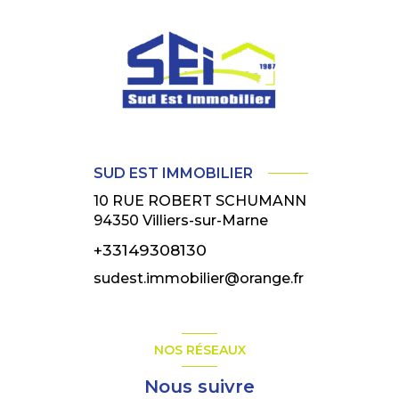
SUD EST IMMOBILIER
10 RUE ROBERT SCHUMANN
94350
Villiers-sur-Marne
+33149308130
sudest.immobilier@orange.fr
NOS RÉSEAUX
Nous suivre