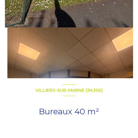
VILLIERS-SUR-MARNE (94350)
Bureaux 40 m²