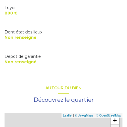
Loyer
800 €
Dont état des lieux
Non renseigné
Dépot de garantie
Non renseigné
AUTOUR DU BIEN
Découvrez le quartier
Leaflet
|
©
Maps
|
© OpenStreetMap
Jawg
+